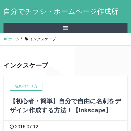
自分でチラシ・ホームページ作成所
ホーム
/
インクスケープ
インクスケープ
名刺の作り方
【初心者・簡単】自分で自由に名刺をデ
ザイン作成する方法！【Inkscape】
2016.07.12