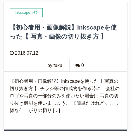
Inkscape小技
【初心者用・画像解説】Inkscapeを使
った【 写真・画像の切り抜き方 】
2016.07.12
by tuku
0
【初心者用・画像解説】Inkscapeを使った【 写真の
切り抜き方 】 チラシ等の作成物を作る時に、会社の
ロゴや写真の一部分のみを使いたい場合は 写真の切
り抜き機能を使いましょう。 【簡単だけれどすこし
雑な仕上がりの切り […]