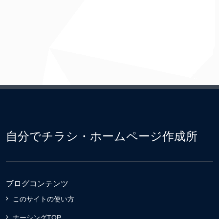
自分でチラシ・ホームページ作成所
ブログコンテンツ
このサイトの使い方
ナーシングTOP