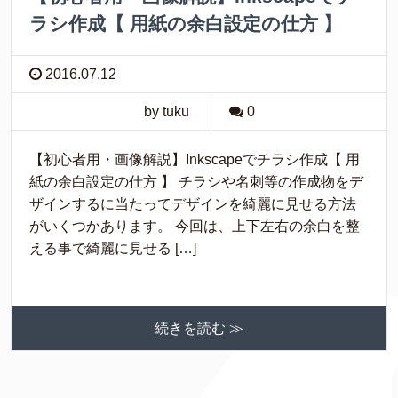
ラシ作成【 用紙の余白設定の仕方 】
2016.07.12
by tuku
0
【初心者用・画像解説】Inkscapeでチラシ作成【 用
紙の余白設定の仕方 】 チラシや名刺等の作成物をデ
ザインするに当たってデザインを綺麗に見せる方法
がいくつかあります。 今回は、上下左右の余白を整
える事で綺麗に見せる […]
続きを読む ≫