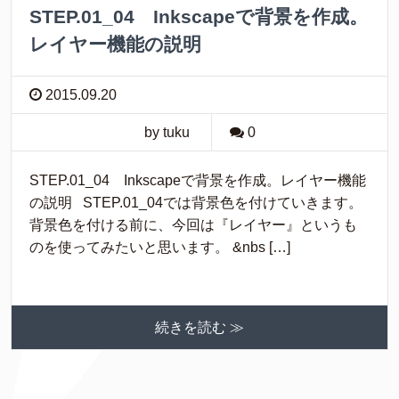
STEP.01_04 Inkscapeで背景を作成。
レイヤー機能の説明
2015.09.20
by tuku
0
STEP.01_04 Inkscapeで背景を作成。レイヤー機能
の説明 STEP.01_04では背景色を付けていきます。
背景色を付ける前に、今回は『レイヤー』というも
のを使ってみたいと思います。 &nbs […]
続きを読む ≫