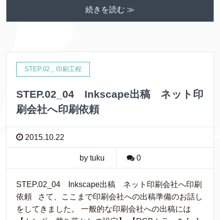
続きを読む ≫
STEP.02＿印刷工程
STEP.02_04 Inkscape出稿 ネット印
刷会社へ印刷依頼
2015.10.22
by tuku
0
STEP.02_04 Inkscape出稿 ネット印刷会社へ印刷
依頼 さて、ここまで印刷会社への出稿準備のお話し
をしてきました。 一般的な印刷会社への出稿には