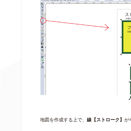
地図を作成する上で、
線【ストローク】
が