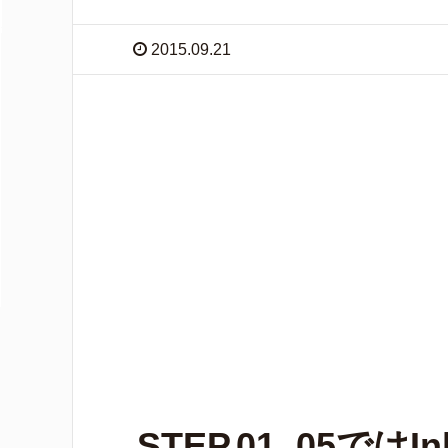
2015.09.21
STEP.01_05では