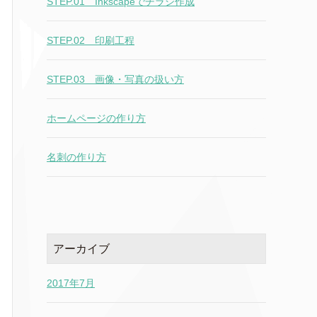
STEP.01＿Inkscapeでチラシ作成
STEP.02＿印刷工程
STEP.03＿画像・写真の扱い方
ホームページの作り方
名刺の作り方
アーカイブ
2017年7月