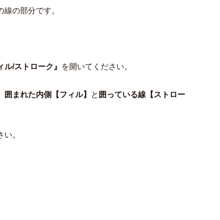
の線の部分です。
ィル/ストローク』
を開いてください。
、
囲まれた内側【フィル】
と
囲っている線【ストロー
さい。