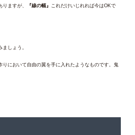
ありますが、
『線の幅』
これだけいじれれば今はOKで
みましょう。
作りにおいて自由の翼を手に入れたようなものです。鬼