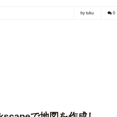
by tuku
0
Inkscapeで地図を作成し