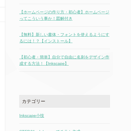
【ホームページの作り方・初心者】ホームページ
ってこういう事か！図解付き
【無料】新しい書体・フォントを使えるようにす
るには！？【インストール】
【初心者・簡単】自分で自由に名刺をデザイン作
成する方法！【Inkscape】
カテゴリー
Inkscape小技