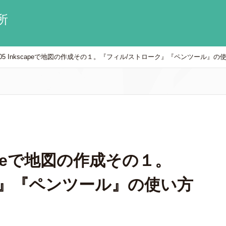
所
1_05 Inkscapeで地図の作成その１。『フィル/ストローク』『ペンツール』の
kscapeで地図の作成その１。
ク』『ペンツール』の使い方