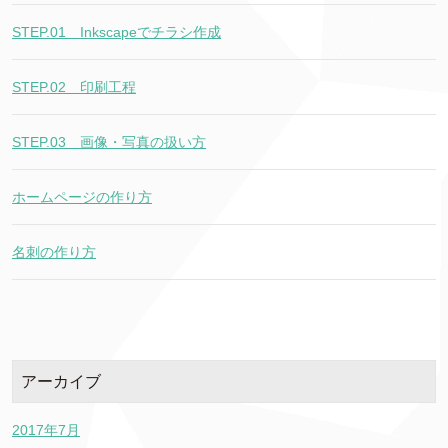
STEP.01＿Inkscapeでチラシ作成
STEP.02＿印刷工程
STEP.03＿画像・写真の扱い方
ホームページの作り方
名刺の作り方
アーカイブ
2017年7月