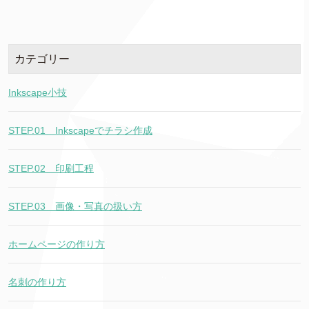
カテゴリー
Inkscape小技
STEP.01＿Inkscapeでチラシ作成
STEP.02＿印刷工程
STEP.03＿画像・写真の扱い方
ホームページの作り方
名刺の作り方