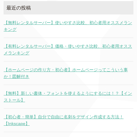
最近の投稿
【無料レンタルサーバー】使いやすさ比較、初心者用オススメラン
キング
【有料レンタルサーバー】価格・使いやすさ比較、初心者用オスス
メランキング
【ホームページの作り方・初心者】ホームページってこういう事
か！図解付き
【無料】新しい書体・フォントを使えるようにするには！？【イン
ストール】
【初心者・簡単】自分で自由に名刺をデザイン作成する方法！
【Inkscape】