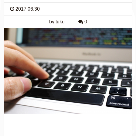
2017.06.30
by tuku
0