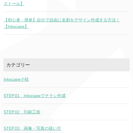
ストール】
【初心者・簡単】自分で自由に名刺をデザイン作成する方法！
【Inkscape】
カテゴリー
Inkscape小技
STEP.01＿Inkscapeでチラシ作成
STEP.02＿印刷工程
STEP.03＿画像・写真の扱い方