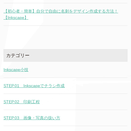
【初心者・簡単】自分で自由に名刺をデザイン作成する方法！
【Inkscape】
カテゴリー
Inkscape小技
STEP.01＿Inkscapeでチラシ作成
STEP.02＿印刷工程
STEP.03＿画像・写真の扱い方