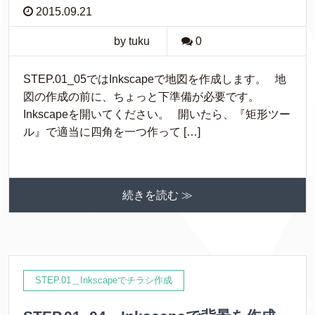
2015.09.21
by tuku
0
STEP.01_05ではInkscapeで地図を作成します。 地
図の作成の前に、ちょっと下準備が必要です。
Inkscapeを開いてください。 開いたら、『矩形ツー
ル』で適当に四角を一つ作って […]
続きを読む ≫
STEP.01＿Inkscapeでチラシ作成