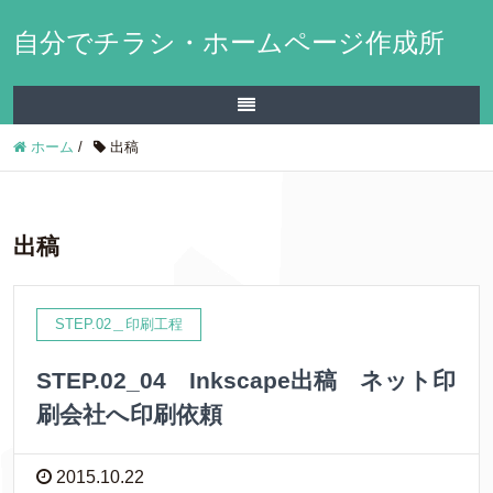
自分でチラシ・ホームページ作成所
ホーム
/
出稿
出稿
STEP.02＿印刷工程
STEP.02_04 Inkscape出稿 ネット印
刷会社へ印刷依頼
2015.10.22