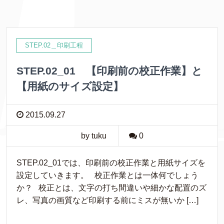
STEP.02＿印刷工程
STEP.02_01 【印刷前の校正作業】と
【用紙のサイズ設定】
2015.09.27
by tuku
0
STEP.02_01では、印刷前の校正作業と用紙サイズを
設定していきます。 校正作業とは一体何でしょう
か？ 校正とは、文字の打ち間違いや細かな配置のズ
レ、写真の画質など印刷する前にミスが無いか […]