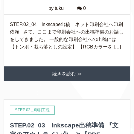
by tuku
0
STEP.02_04 Inkscape出稿 ネット印刷会社へ印刷
依頼 さて、ここまで印刷会社への出稿準備のお話し
をしてきました。 一般的な印刷会社への出稿には
【トンボ・裁ち落としの設定】 【RGBカラーを […]
続きを読む ≫
STEP.02＿印刷工程
STEP.02_03 Inkscape出稿準備 『文