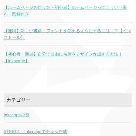
【ホームページの作り方・初心者】ホームページってこういう事
か！図解付き
【無料】新しい書体・フォントを使えるようにするには！？【イン
ストール】
【初心者・簡単】自分で自由に名刺をデザイン作成する方法！
【Inkscape】
カテゴリー
Inkscape小技
STEP.01＿Inkscapeでチラシ作成