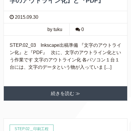
字のアウトライン化』と『PDF』
2015.09.30
by tuku
0
STEP.02_03 Inkscape出稿準備 『文字のアウトライ
ン化』と『PDF』 次に、文字のアウトライン化とい
う作業です 文字のアウトライン化 各パソコン１台１
台には、文字のデータという物が入っていま […]
続きを読む ≫
STEP.02＿印刷工程